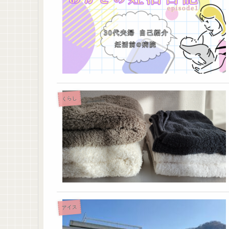
くらし
アイス