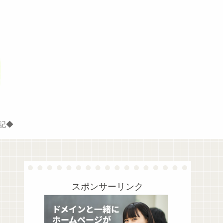
記◆
スポンサーリンク