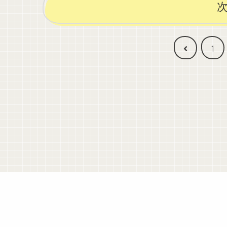
前
1
へ