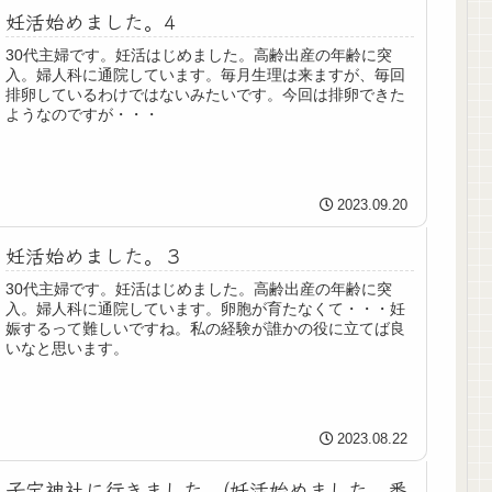
妊活始めました。4
30代主婦です。妊活はじめました。高齢出産の年齢に突
入。婦人科に通院しています。毎月生理は来ますが、毎回
排卵しているわけではないみたいです。今回は排卵できた
ようなのですが・・・
2023.09.20
妊活始めました。３
30代主婦です。妊活はじめました。高齢出産の年齢に突
入。婦人科に通院しています。卵胞が育たなくて・・・妊
娠するって難しいですね。私の経験が誰かの役に立てば良
いなと思います。
2023.08.22
子宝神社に行きました。(妊活始めました。番