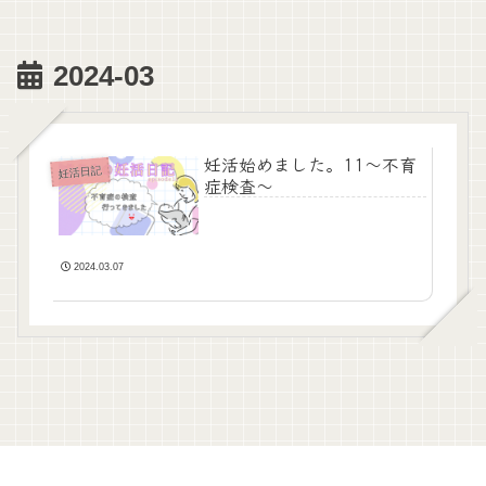
2024-03
妊活始めました。11～不育
妊活日記
症検査～
2024.03.07