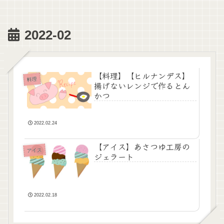
2022-02
【料理】【ヒルナンデス】
料理
揚げないレンジで作るとん
かつ
2022.02.24
【アイス】あさつゆ工房の
アイス
ジェラート
2022.02.18